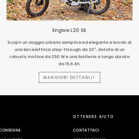
Engwe L20 SE
Scopri un viaggio urbano semplice ed elegante a bordo di
una bici elettrica step-through da 20", dotata di un
robusto motore da 250 W e una batteria a lunga durata
da 15,6 Ah.
MAGGIORI DETTAGLI>
OTTENERE AIUTO
E CONSEGNA
CONTATTACI