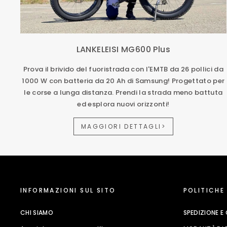
LANKELEISI MG600 Plus
Prova il brivido del fuoristrada con l'EMTB da 26 pollici da
1000 W con batteria da 20 Ah di Samsung! Progettato per
le corse a lunga distanza. Prendi la strada meno battuta
ed esplora nuovi orizzonti!
MAGGIORI DETTAGLI>
INFORMAZIONI SUL SITO
POLITICHE
CHI SIAMO
SPEDIZIONE 