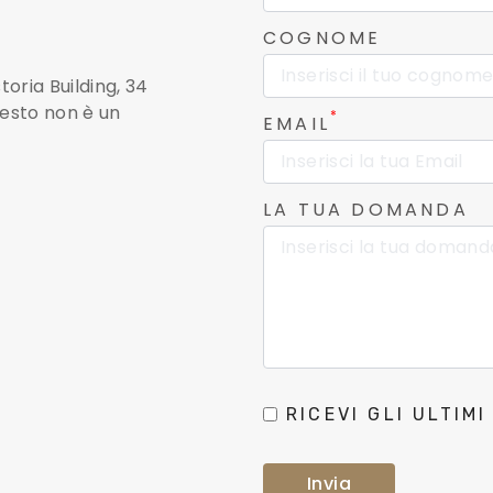
COGNOME
toria Building, 34
esto non è un
*
EMAIL
LA TUA DOMANDA
RICEVI GLI ULTIM
Invia