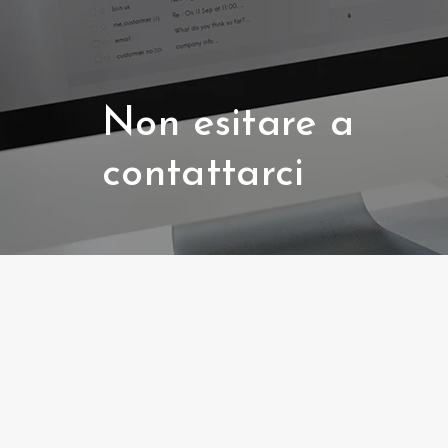
Non esitare a
contattarci