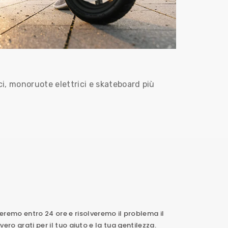
ci, monoruote elettrici e skateboard più
remo entro 24 ore e risolveremo il problema il
ero grati per il tuo aiuto e la tua gentilezza.