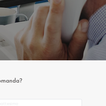
domanda?