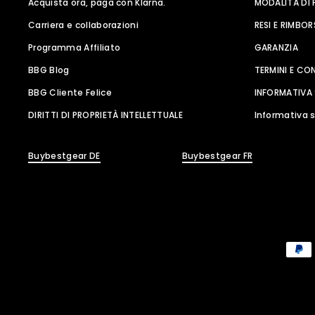
Acquista ora, paga con Klarna.
MODALITÀ DI
Carriera e collaborazioni
RESI E RIMBOR
Programma Affiliato
GARANZIA
BBG Blog
TERMINI E CO
BBG Cliente Felice
INFORMATIVA 
DIRITTI DI PROPRIETÀ INTELLETTUALE
Informativa s
Buybestgear DE
Buybestgear FR