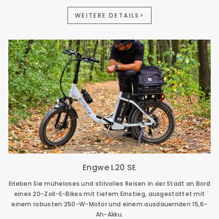
WEITERE DETAILS>
Engwe L20 SE
Erleben Sie müheloses und stilvolles Reisen in der Stadt an Bord
eines 20-Zoll-E-Bikes mit tiefem Einstieg, ausgestattet mit
einem robusten 250-W-Motor und einem ausdauernden 15,6-
Ah-Akku.