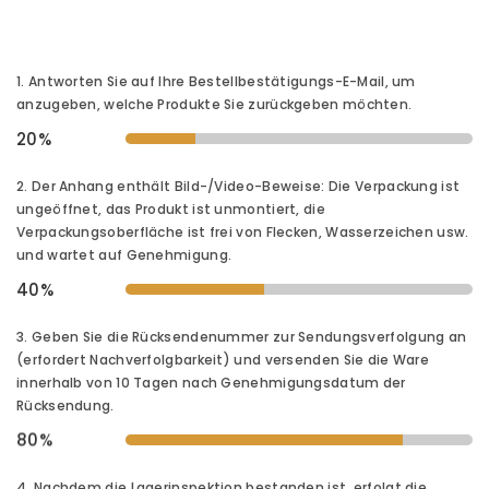
1. Antworten Sie auf Ihre Bestellbestätigungs-E-Mail, um
anzugeben, welche Produkte Sie zurückgeben möchten.
20%
2. Der Anhang enthält Bild-/Video-Beweise: Die Verpackung ist
ungeöffnet, das Produkt ist unmontiert, die
Verpackungsoberfläche ist frei von Flecken, Wasserzeichen usw.
und wartet auf Genehmigung.
40%
3. Geben Sie die Rücksendenummer zur Sendungsverfolgung an
(erfordert Nachverfolgbarkeit) und versenden Sie die Ware
innerhalb von 10 Tagen nach Genehmigungsdatum der
Rücksendung.
80%
4. Nachdem die Lagerinspektion bestanden ist, erfolgt die