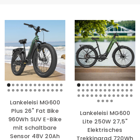
Lankeleisi MG600
Plus 26" Fat Bike
Lankeleisi MG600
960Wh SUV E-Bike
Lite 250W 27,5"
mit schaltbare
Elektrisches
Sensor 48V 20Ah
Trekkingrad 720Wh