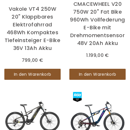
CMACEWHEEL V20
Vakole VT4 250W
750W 20" Fat Bike
20" Klappbares
960Wh Vollfederung
Elektrofahrrad
E-Bike mit
468Wh Kompaktes
Drehmomentsensor
Tiefeinsteiger E-Bike
48V 20Ah Akku
36V 13Ah Akku
1.199,00 €
799,00 €
In den Warenkorb
In den Warenkorb