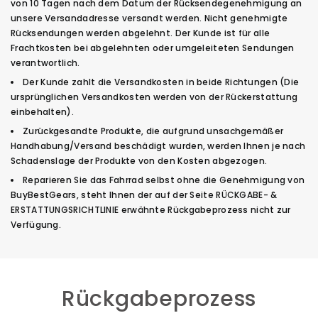
von 10 Tagen nach dem Datum der Rücksendegenehmigung an
unsere Versandadresse versandt werden. Nicht genehmigte
Rücksendungen werden abgelehnt. Der Kunde ist für alle
Frachtkosten bei abgelehnten oder umgeleiteten Sendungen
verantwortlich.
Der Kunde zahlt die Versandkosten in beide Richtungen (Die
ursprünglichen Versandkosten werden von der Rückerstattung
einbehalten).
Zurückgesandte Produkte, die aufgrund unsachgemäßer
Handhabung/Versand beschädigt wurden, werden Ihnen je nach
Schadenslage der Produkte von den Kosten abgezogen.
Reparieren Sie das Fahrrad selbst ohne die Genehmigung von
BuyBestGears, steht Ihnen der auf der Seite RÜCKGABE- &
ERSTATTUNGSRICHTLINIE erwähnte Rückgabeprozess nicht zur
Verfügung.
Rückgabeprozess