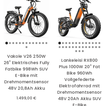
Vakole V26 250W
Lankeleisi RX800
26" Elektrisches Fully
Plus 1000W 20" Fat
Fatbike 998Wh SUV
Bike 960Wh
E-Bike mit
Vollgefederte
Drehmomentsensor
Elektrofahrrad mit
48V 20,8Ah Akku
Drehmomentsensor
1.499,00 €
48V 20Ah Akku SUV
E-Bike