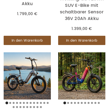
Akku
SUV E-Bike mit
schaltbarer Sensor
1.799,00 €
36V 20Ah Akku
1.399,00 €
In den Warenkorb
In den Warenkorb