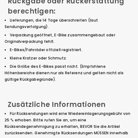
Rückgabe oder Rückerstattung
berechtigen:
Lieferungen, die 14 Tage überschreiten (laut
Sendungsverfolgung).
Verpackung geöffnet, E-Bike zusammengebaut oder
Originalverpackung fehlt.
E-Bikes/Fahrräder offiziell registriert.
Kleine Kratzer oder Schmutz.
Die Größe des E-Bikes passt nicht. (Empfohlene
Höhenbereiche dienen nur als Referenz und gelten nicht als
gültige Rückgabegründe).
Für Rücksendungen wird eine Wiedereinlagerungsgebühr von
25 % erhoben. Bitte rufen Sie an, um eine
Rücksendegenehmigung zu erhalten, BEVOR Sie die Artikel
zurücksenden. Genehmigte Rücksendungen MÜSSEN innerhalb