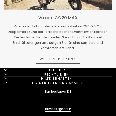
Vakole CO20 MAX
Ausgestattet mit dem leistungsstarken 750-W-*2-
Doppelmotor und der fortschrittlichen Drehmomentsensor-
Technologie. Verabschieden Sie sich von Stößen und
Erschütterungen und sorgen Sie für eine sanftere und
komfortablere Fahrt.
WEITERE DETAILS>
SITE-INFO
RICHTLINIEN
HILFE ERHALTEN
REGISTRIEREN UND SPAREN
Buybestgear DE
Buybestgear FR