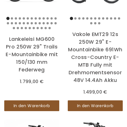
Vakole EMT29 12s
Lankeleisi MG600
250W 29" E-
Pro 250W 29" Trails
Mountainbike 691Wh
E-Mountainbike mit
Cross-Country E-
150/130 mm
MTB Fully mit
Federweg
Drehmomentsensor
48V 14.4Ah Akku
1.799,00 €
1.499,00 €
In den Warenkorb
In den Warenkorb