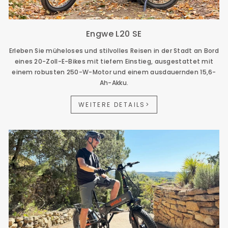
Engwe L20 SE
Erleben Sie müheloses und stilvolles Reisen in der Stadt an Bord
eines 20-Zoll-E-Bikes mit tiefem Einstieg, ausgestattet mit
einem robusten 250-W-Motor und einem ausdauernden 15,6-
Ah-Akku.
WEITERE DETAILS>