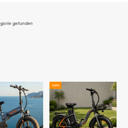
egorie gefunden
Sale