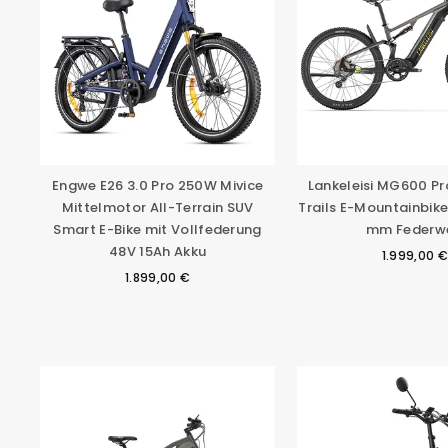
Engwe E26 3.0 Pro 250W Mivice
Lankeleisi MG600 P
Mittelmotor All-Terrain SUV
Trails E-Mountainbike
Smart E-Bike mit Vollfederung
mm Federw
48V 15Ah Akku
1.999,00 €
1.899,00 €