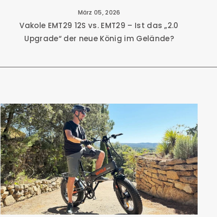
März 05, 2026
Vakole EMT29 12S vs. EMT29 – Ist das „2.0
Upgrade“ der neue König im Gelände?