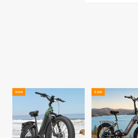
Sale
Sale