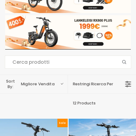
Sort
Migliore Vendita
Restringi Ricerca Per
By:
12 Products
Sale