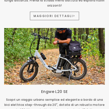
lunga distanza. Prendi la strada meno battuta ed esplora nuovi
orizzonti!
MAGGIORI DETTAGLI>
Engwe L20 SE
Scopri un viaggio urbano semplice ed elegante a bordo di una
bici elettrica step-through da 20", dotata di un robusto motore