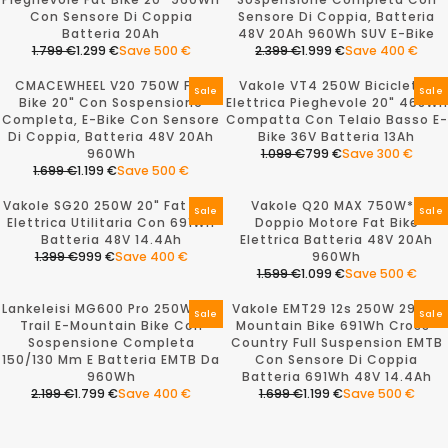
E
9
L
A
Con Sensore Di Coppia
Sensore Di Coppia, Batteria
2
4
A
R
Batteria 20Ah
48V 20Ah 960Wh SUV E-Bike
.
9
R
P
1.799 €
1.299 €
Save 500 €
2.399 €
1.999 €
Save 400 €
0
€
P
R
R
R
9
R
I
E
E
CMACEWHEEL V20 750W Fat
Vakole VT4 250W Bicicletta
9
I
C
G
G
Sale
Sale
Bike 20" Con Sospensione
Elettrica Pieghevole 20" 468Wh
€
C
E
U
U
Completa, E-Bike Con Sensore
Compatta Con Telaio Basso E-
,
E
1
L
L
Di Coppia, Batteria 48V 20Ah
Bike 36V Batteria 13Ah
N
1
.
A
A
960Wh
1.099 €
799 €
Save 300 €
O
.
5
R
R
R
1.699 €
1.199 €
Save 500 €
W
5
9
P
P
R
E
O
9
9
R
R
E
G
Vakole SG20 250W 20" Fat Bike
Vakole Q20 MAX 750W*2
N
9
€
I
I
G
U
Sale
Sale
Elettrica Utilitaria Con 691Wh
Doppio Motore Fat Bike
S
€
,
C
C
U
L
Batteria 48V 14.4Ah
Elettrica Batteria 48V 20Ah
A
,
N
E
E
L
A
1.399 €
999 €
Save 400 €
960Wh
L
N
O
1
2
A
R
R
1.599 €
1.099 €
Save 500 €
E
O
W
.
.
R
P
E
R
F
W
O
7
3
P
R
G
E
Lankeleisi MG600 Pro 250W 29"
Vakole EMT29 12s 250W 29" E-
O
O
N
9
9
R
I
U
G
Sale
Sale
Trail E-Mountain Bike Con
Mountain Bike 691Wh Cross-
R
N
S
9
9
I
C
L
U
Sospensione Completa
Country Full Suspension EMTB
1
S
A
€
€
C
E
A
L
150/130 Mm E Batteria EMTB Da
Con Sensore Di Coppia
.
A
L
,
,
E
1
R
A
960Wh
Batteria 691Wh 48V 14.4Ah
7
L
E
N
N
1
.
P
R
2.199 €
1.799 €
Save 400 €
1.699 €
1.199 €
Save 500 €
9
E
F
O
O
.
0
R
P
R
R
9
F
O
W
W
6
9
I
R
E
E
€
O
R
O
O
9
9
C
I
G
G
,
R
1