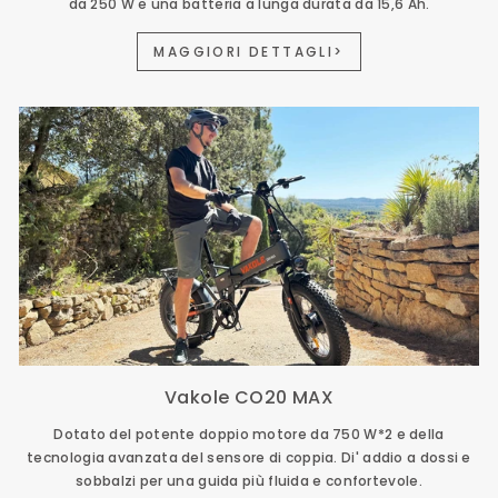
da 250 W e una batteria a lunga durata da 15,6 Ah.
MAGGIORI DETTAGLI>
Vakole CO20 MAX
Dotato del potente doppio motore da 750 W*2 e della
tecnologia avanzata del sensore di coppia. Di' addio a dossi e
sobbalzi per una guida più fluida e confortevole.