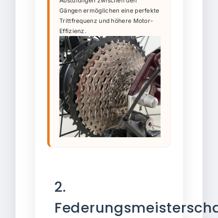
Abstufungen zwischen den
Gängen ermöglichen eine perfekte
Trittfrequenz und höhere Motor-
Effizienz.
2.
Federungsmeisterscha