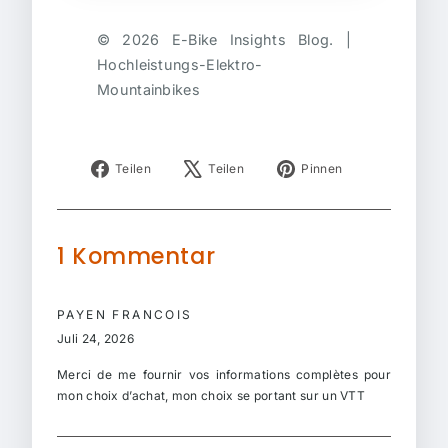
© 2026 E-Bike Insights Blog. |
Hochleistungs-Elektro-
Mountainbikes
Auf
Auf
Auf
Teilen
Teilen
Pinnen
Facebook
X
Pinterest
teilen
twittern
pinnen
1 Kommentar
PAYEN FRANCOIS
Juli 24, 2026
Merci de me fournir vos informations complètes pour
mon choix d’achat, mon choix se portant sur un VTT