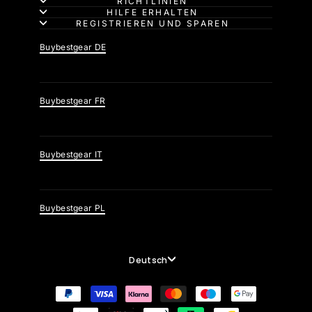
RICHTLINIEN
HILFE ERHALTEN
REGISTRIEREN UND SPAREN
Buybestgear DE
Buybestgear FR
Buybestgear IT
Buybestgear PL
Sprache
Deutsch