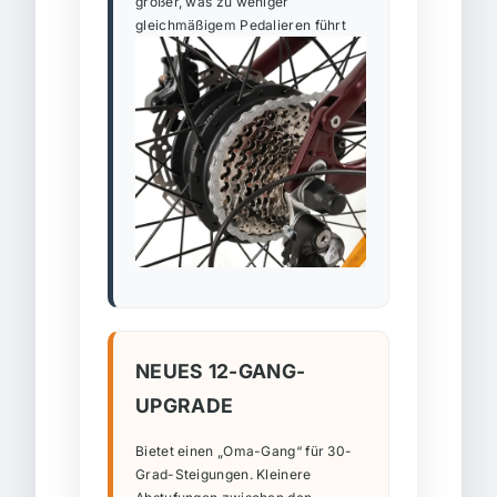
größer, was zu weniger
gleichmäßigem Pedalieren führt
NEUES 12-GANG-
UPGRADE
Bietet einen „Oma-Gang“ für 30-
Grad-Steigungen. Kleinere