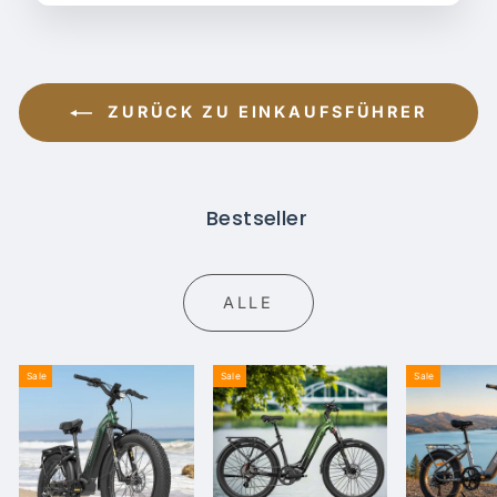
ZURÜCK ZU EINKAUFSFÜHRER
Bestseller
ALLE
Sale
Sale
Sale