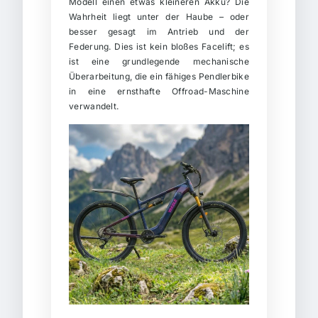
Modell einen etwas kleineren Akku? Die
Wahrheit liegt unter der Haube – oder
besser gesagt im Antrieb und der
Federung. Dies ist kein bloßes Facelift; es
ist eine grundlegende mechanische
Überarbeitung, die ein fähiges Pendlerbike
in eine ernsthafte Offroad-Maschine
verwandelt.