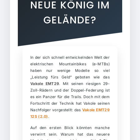
NEUE KÖNIG IM
GELÄNDE?
In der sich schnell entwickelnden Welt der
elektrischen Mountainbikes (e-MTBs)
haben nur wenige Modelle so viel
„Leistung fürs Geld“ geboten wie das
Vakole EMT29
. Mit seinen riesigen 29-
Zoll-Rädern und der Doppel-Federung ist
es ein Panzer für die Trails. Doch mit dem
Fortschritt der Technik hat Vakole seinen
Nachfolger vorgestellt: das
Vakole EMT29
12S (2.0)
.
Auf den ersten Blick könnten manche
verwirrt sein. Warum hat das neuere