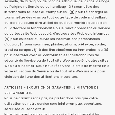
sexuelle, de la religion, de l'origine ethnique, de la race, de l'âge,
de l'origine nationale ou du handicap ; (f) soumettre des
informations fausses ou trompeuses ; (g) pour télécharger ou
transmettre des virus ou tout autre type de code malveillant
qui sera ou pourra être utilisé de quelque manière que ce soit
qui affectera la fonctionnalité ou le fonctionnement du Service
ou de tout site Web associé, d'autres sites Web ou d'Internet ;
(h) pour collecter ou suivre les informations personnelles
d'autrui ; (i) pour spammer, phisher, pharm, prétexter, spider,
crawl ou scraper ; (j) à des fins obscènes ou immorales ; ou (k)
pour interférer avec ou contourner les fonctionnalités de
sécurité du Service ou de tout site Web associé, d'autres sites
Web ou d'Internet. Nous nous réservons le droit de mettre fin à
votre utilisation du Service ou de tout site Web associé pour
violation de l'une des utilisations interdites.
ARTICLE 13 – EXCLUSION DE GARANTIES ; LIMITATION DE
RESPONSABILITÉ
Nous ne garantissons pas, ne prétendons pas que votre
utilisation de notre service sera ininterrompue, opportune,
sécurisée ou sans erreur.
Nous ne garantissons pas que les résultats pouvant être