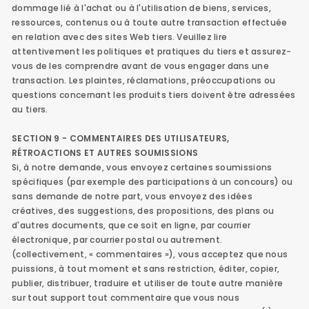
dommage lié à l'achat ou à l'utilisation de biens, services,
ressources, contenus ou à toute autre transaction effectuée
en relation avec des sites Web tiers. Veuillez lire
attentivement les politiques et pratiques du tiers et assurez-
vous de les comprendre avant de vous engager dans une
transaction. Les plaintes, réclamations, préoccupations ou
questions concernant les produits tiers doivent être adressées
au tiers.
SECTION 9 - COMMENTAIRES DES UTILISATEURS,
RÉTROACTIONS ET AUTRES SOUMISSIONS
Si, à notre demande, vous envoyez certaines soumissions
spécifiques (par exemple des participations à un concours) ou
sans demande de notre part, vous envoyez des idées
créatives, des suggestions, des propositions, des plans ou
d'autres documents, que ce soit en ligne, par courrier
électronique, par courrier postal ou autrement.
(collectivement, « commentaires »), vous acceptez que nous
puissions, à tout moment et sans restriction, éditer, copier,
publier, distribuer, traduire et utiliser de toute autre manière
sur tout support tout commentaire que vous nous