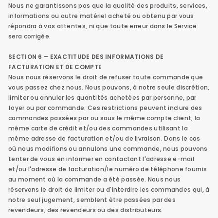
Nous ne garantissons pas que la qualité des produits, services,
informations ou autre matériel acheté ou obtenu par vous
répondra à vos attentes, ni que toute erreur dans le Service
sera corrigée.
SECTION 6 – EXACTITUDE DES INFORMATIONS DE
FACTURATION ET DE COMPTE
Nous nous réservons le droit de refuser toute commande que
vous passez chez nous. Nous pouvons, à notre seule discrétion,
limiter ou annuler les quantités achetées par personne, par
foyer ou par commande. Ces restrictions peuvent inclure des
commandes passées par ou sous le même compte client, la
même carte de crédit et/ou des commandes utilisant la
même adresse de facturation et/ou de livraison. Dans le cas
où nous modifions ou annulons une commande, nous pouvons
tenter de vous en informer en contactant l'adresse e-mail
et/ou l'adresse de facturation/le numéro de téléphone fournis
au moment où la commande a été passée. Nous nous
réservons le droit de limiter ou d'interdire les commandes qui, à
notre seul jugement, semblent être passées par des
revendeurs, des revendeurs ou des distributeurs.