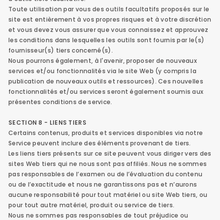
Toute utilisation par vous des outils facultatifs proposés sur le
site est entièrement à vos propres risques et à votre discrétion
et vous devez vous assurer que vous connaissez et approuvez
les conditions dans lesquelles les outils sont fournis par le(s)
fournisseur(s) tiers concerné(s).
Nous pourrons également, à l'avenir, proposer de nouveaux
services et/ou fonctionnalités via le site Web (y compris la
publication de nouveaux outils et ressources). Ces nouvelles
fonctionnalités et/ou services seront également soumis aux
présentes conditions de service.
SECTION 8 - LIENS TIERS
Certains contenus, produits et services disponibles via notre
Service peuvent inclure des éléments provenant de tiers.
Les liens tiers présents sur ce site peuvent vous diriger vers des
sites Web tiers qui ne nous sont pas affiliés. Nous ne sommes
pas responsables de l’examen ou de l’évaluation du contenu
ou de l’exactitude et nous ne garantissons pas et n’aurons
aucune responsabilité pour tout matériel ou site Web tiers, ou
pour tout autre matériel, produit ou service de tiers.
Nous ne sommes pas responsables de tout préjudice ou