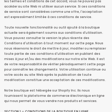
les termes et conditions de cet accord, vous ne pouvez pas
accéder au site Web ni utiliser aucun service. Si ces conditions
de service sont considérées comme une offre, l'acceptation
est expressément limitée à ces conditions de service.
Toute nouvelle fonctionnalité ou outil ajouté à la boutique
actuelle sera également soumis aux conditions d'utilisation.
Vous pouvez consulter la version la plus récente des
Conditions d'utilisation à tout moment sur cette page. Nous
nous réservons le droit de mettre à jour, modifier ou remplacer
toute partie de ces conditions d'utilisation en publiant des
mises à jour et/ou des modifications sur notre site Web. Il est
de votre responsabilité de vérifier périodiquement cette page
pour connaître les changements. Votre utilisation continue ou
votre accès au site Web après la publication de toute
modification constitue une acceptation de ces modifications.
Notre boutique est hébergée sur Shopify Inc. Ils nous
fournissent la plateforme de commerce électronique en ligne
qui nous permet de vous vendre nos produits et services.
SECTION 1 – CONDITIONS DE LA BOUTIQUE EN LIGNE