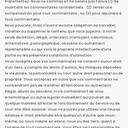
transmettez. Nous ne sommes et ne serons pas tenus (1) de
maintenir les commentaires confidentiels ; (2) verser une
compensation pour tout commentaire ; ou (3) pour répondre à
tout commentaire.
Nous pouvons, mais n'avons aucune obligation de surveiller,
modifier ou supprimer le contenu que nous jugeons, à notre
seule discrétion, illégal, offensant, menaçant, calomnieux,
diffamatoire, pornographique, obscène ou autrement
répréhensible ou qui viole la propriété intellectuelle d'une
partie ou les présentes conditions d'utilisation. .
Vous acceptez que vos commentaires ne violeront aucun droit
d'un tiers, y compris les droits d'auteur, les marques déposées,
la vie privée, la personnalité ou tout autre droit personnel ou de
propriété. Vous acceptez en outre que vos commentaires ne
contiendront pas de matériel diffamatoire ou autrement
illégal, abusif ou obscène, ni ne contiendront de virus
informatique ou autre logiciel malveillant qui pourrait de
quelque manière affecter le fonctionnement du Service ou de
tout site Web associé. Vous ne pouvez pas utiliser une fausse
adresse e-mail, prétendre être quelqu'un d'autre que vous-
même, ou nous induire en erreur, nous ou des tiers, quant à
l'origine de tout commentaire. Vous êtes seul responsable de