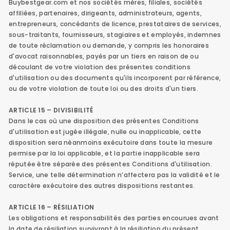
Buybestgear.com et nos sociétés mères, filiales, sociétés
affiliées, partenaires, dirigeants, administrateurs, agents,
entrepreneurs, concédants de licence, prestataires de services,
sous-traitants, fournisseurs, stagiaires et employés, indemnes
de toute réclamation ou demande, y compris les honoraires
d'avocat raisonnables, payés par un tiers en raison de ou
découlant de votre violation des présentes conditions
d'utilisation ou des documents qu'ils incorporent par référence,
ou de votre violation de toute loi ou des droits d'un tiers.
ARTICLE 15 – DIVISIBILITÉ
Dans le cas où une disposition des présentes Conditions
d'utilisation est jugée illégale, nulle ou inapplicable, cette
disposition sera néanmoins exécutoire dans toute la mesure
permise par la loi applicable, et la partie inapplicable sera
réputée être séparée des présentes Conditions d'utilisation.
Service, une telle détermination n’affectera pas la validité et le
caractère exécutoire des autres dispositions restantes.
ARTICLE 16 – RÉSILIATION
Les obligations et responsabilités des parties encourues avant
la date de résiliation survivront à la résiliation du présent