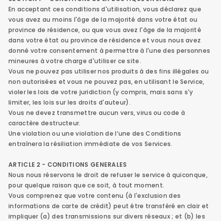
En acceptant ces conditions d'utilisation, vous déclarez que
vous avez au moins l'âge de la majorité dans votre état ou
province de résidence, ou que vous avez l'âge de la majorité
dans votre état ou province de résidence et vous nous avez
donné votre consentement à permettre à l'une des personnes
mineures à votre charge d'utiliser ce site.
Vous ne pouvez pas utiliser nos produits à des fins illégales ou
non autorisées et vous ne pouvez pas, en utilisant le Service,
violer les lois de votre juridiction (y compris, mais sans s'y
limiter, les lois sur les droits d'auteur).
Vous ne devez transmettre aucun vers, virus ou code à
caractère destructeur.
Une violation ou une violation de l’une des Conditions
entraînera la résiliation immédiate de vos Services.
ARTICLE 2 - CONDITIONS GENERALES
Nous nous réservons le droit de refuser le service à quiconque,
pour quelque raison que ce soit, à tout moment.
Vous comprenez que votre contenu (à l'exclusion des
informations de carte de crédit) peut être transféré en clair et
impliquer (a) des transmissions sur divers réseaux ; et (b) les