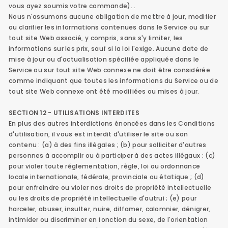
vous ayez soumis votre commande). .
Nous n'assumons aucune obligation de mettre à jour, modifier
ou clarifier les informations contenues dans le Service ou sur
tout site Web associé, y compris, sans s'y limiter, les
informations sur les prix, sauf si la loi l'exige. Aucune date de
mise à jour ou d'actualisation spécifiée appliquée dans le
Service ou sur tout site Web connexe ne doit être considérée
comme indiquant que toutes les informations du Service ou de
tout site Web connexe ont été modifiées ou mises à jour.
SECTION 12 - UTILISATIONS INTERDITES
En plus des autres interdictions énoncées dans les Conditions
d'utilisation, il vous est interdit d'utiliser le site ou son
contenu : (a) à des fins illégales ; (b) pour solliciter d'autres
personnes à accomplir ou à participer à des actes illégaux ; (c)
pour violer toute réglementation, règle, loi ou ordonnance
locale internationale, fédérale, provinciale ou étatique ; (d)
pour enfreindre ou violer nos droits de propriété intellectuelle
ou les droits de propriété intellectuelle d'autrui ; (e) pour
harceler, abuser, insulter, nuire, diffamer, calomnier, dénigrer,
intimider ou discriminer en fonction du sexe, de l'orientation