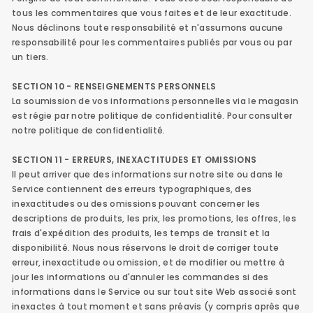
tous les commentaires que vous faites et de leur exactitude.
Nous déclinons toute responsabilité et n'assumons aucune
responsabilité pour les commentaires publiés par vous ou par
un tiers.
SECTION 10 - RENSEIGNEMENTS PERSONNELS
La soumission de vos informations personnelles via le magasin
est régie par notre politique de confidentialité. Pour consulter
notre politique de confidentialité.
SECTION 11 - ERREURS, INEXACTITUDES ET OMISSIONS
Il peut arriver que des informations sur notre site ou dans le
Service contiennent des erreurs typographiques, des
inexactitudes ou des omissions pouvant concerner les
descriptions de produits, les prix, les promotions, les offres, les
frais d'expédition des produits, les temps de transit et la
disponibilité. Nous nous réservons le droit de corriger toute
erreur, inexactitude ou omission, et de modifier ou mettre à
jour les informations ou d'annuler les commandes si des
informations dans le Service ou sur tout site Web associé sont
inexactes à tout moment et sans préavis (y compris après que