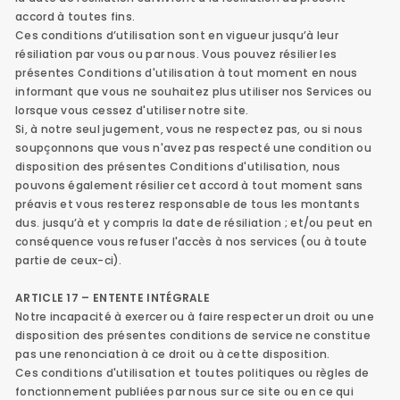
accord à toutes fins.
Ces conditions d’utilisation sont en vigueur jusqu’à leur
résiliation par vous ou par nous. Vous pouvez résilier les
présentes Conditions d'utilisation à tout moment en nous
informant que vous ne souhaitez plus utiliser nos Services ou
lorsque vous cessez d'utiliser notre site.
Si, à notre seul jugement, vous ne respectez pas, ou si nous
soupçonnons que vous n'avez pas respecté une condition ou
disposition des présentes Conditions d'utilisation, nous
pouvons également résilier cet accord à tout moment sans
préavis et vous resterez responsable de tous les montants
dus. jusqu’à et y compris la date de résiliation ; et/ou peut en
conséquence vous refuser l'accès à nos services (ou à toute
partie de ceux-ci).
ARTICLE 17 – ENTENTE INTÉGRALE
Notre incapacité à exercer ou à faire respecter un droit ou une
disposition des présentes conditions de service ne constitue
pas une renonciation à ce droit ou à cette disposition.
Ces conditions d'utilisation et toutes politiques ou règles de
fonctionnement publiées par nous sur ce site ou en ce qui