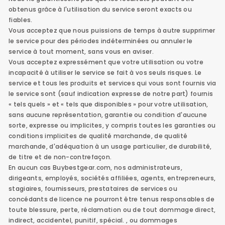
obtenus grâce à l'utilisation du service seront exacts ou
fiables.
Vous acceptez que nous puissions de temps à autre supprimer
le service pour des périodes indéterminées ou annuler le
service à tout moment, sans vous en aviser.
Vous acceptez expressément que votre utilisation ou votre
incapacité à utiliser le service se fait à vos seuls risques. Le
service et tous les produits et services qui vous sont fournis via
le service sont (sauf indication expresse de notre part) fournis
« tels quels » et « tels que disponibles » pour votre utilisation,
sans aucune représentation, garantie ou condition d'aucune
sorte, expresse ou implicites, y compris toutes les garanties ou
conditions implicites de qualité marchande, de qualité
marchande, d'adéquation à un usage particulier, de durabilité,
de titre et de non-contrefaçon.
En aucun cas Buybestgear.com, nos administrateurs,
dirigeants, employés, sociétés affiliées, agents, entrepreneurs,
stagiaires, fournisseurs, prestataires de services ou
concédants de licence ne pourront être tenus responsables de
toute blessure, perte, réclamation ou de tout dommage direct,
indirect, accidentel, punitif, spécial. , ou dommages