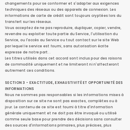
changements pour se conformer et s'adapter aux exigences
techniques des réseaux ou des appareils de connexion. Les
informations de carte de crédit sont toujours cryptées lors du
transfert sur les réseaux.
Vous acceptez de ne pas reproduire, dupliquer, copier, vendre,
revendre ou exploiter toute partie du Service, l'utilisation du
Service, ou l'accès au Service ou tout contact sur le site Web
par lequel le service est fourni, sans autorisation écrite
expresse de notre part. .
Les titres utilisés dans cet accord sont inclus pour des raisons
de commodité uniquement et ne limiteront ni n'affecteront
autrement ces conditions.
SECTION 3 - EXACTITUDE, EXHAUSTIVITÉ ET OPPORTUNITÉ DES
INFORMATIONS
Nous ne sommes pas responsables si les informations mises à
disposition sur ce site ne sont pas exactes, complètes ou à
jour. Le contenu de ce site est fourni à titre d'information
générale uniquement et ne doit pas être invoqué ou utilisé
comme seule base pour prendre des décisions sans consulter
des sources d'informations primaires, plus précises, plus