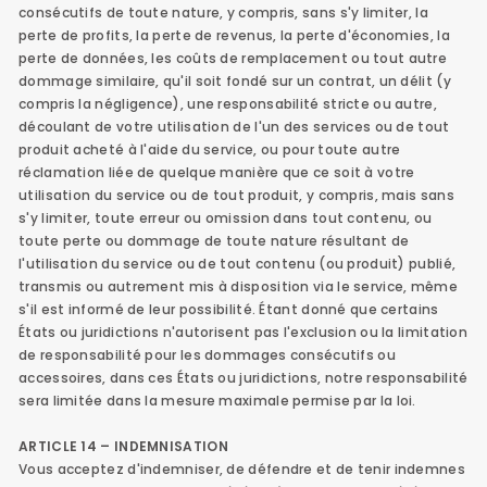
consécutifs de toute nature, y compris, sans s'y limiter, la
perte de profits, la perte de revenus, la perte d'économies, la
perte de données, les coûts de remplacement ou tout autre
dommage similaire, qu'il soit fondé sur un contrat, un délit (y
compris la négligence), une responsabilité stricte ou autre,
découlant de votre utilisation de l'un des services ou de tout
produit acheté à l'aide du service, ou pour toute autre
réclamation liée de quelque manière que ce soit à votre
utilisation du service ou de tout produit, y compris, mais sans
s'y limiter, toute erreur ou omission dans tout contenu, ou
toute perte ou dommage de toute nature résultant de
l'utilisation du service ou de tout contenu (ou produit) publié,
transmis ou autrement mis à disposition via le service, même
s'il est informé de leur possibilité. Étant donné que certains
États ou juridictions n'autorisent pas l'exclusion ou la limitation
de responsabilité pour les dommages consécutifs ou
accessoires, dans ces États ou juridictions, notre responsabilité
sera limitée dans la mesure maximale permise par la loi.
ARTICLE 14 – INDEMNISATION
Vous acceptez d'indemniser, de défendre et de tenir indemnes